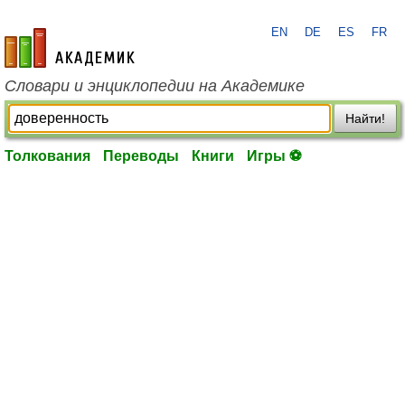
EN
DE
ES
FR
academic.ru
Словари и энциклопедии на Академике
Найти!
Толкования
Переводы
Книги
Игры ⚽