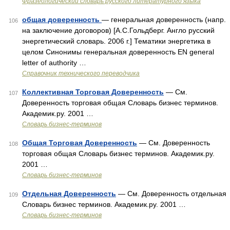
Фразеологический словарь русского литературного языка
общая доверенность
— генеральная доверенность (напр.
106
на заключение договоров) [А.С.Гольдберг. Англо русский
энергетический словарь. 2006 г.] Тематики энергетика в
целом Синонимы генеральная доверенность EN general
letter of authority …
Справочник технического переводчика
Коллективная Торговая Доверенность
— См.
107
Доверенность торговая общая Словарь бизнес терминов.
Академик.ру. 2001 …
Словарь бизнес-терминов
Общая Торговая Доверенность
— См. Доверенность
108
торговая общая Словарь бизнес терминов. Академик.ру.
2001 …
Словарь бизнес-терминов
Отдельная Доверенность
— См. Доверенность отдельная
109
Словарь бизнес терминов. Академик.ру. 2001 …
Словарь бизнес-терминов