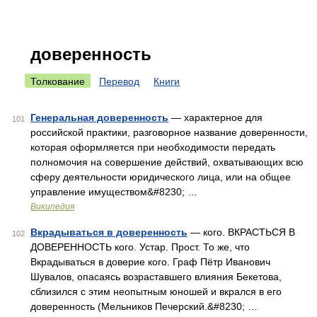
доверенность
Толкование
Перевод
Книги
Генеральная доверенность
— характерное для
101
российской практики, разговорное название доверенности,
которая оформляется при необходимости передать
полномочия на совершение действий, охватывающих всю
сферу деятельности юридического лица, или на общее
управление имуществом&#8230; …
Википедия
Вкрадываться в доверенность
— кого. ВКРАСТЬСЯ В
102
ДОВЕРЕННОСТЬ кого. Устар. Прост. То же, что
Вкрадываться в доверие кого. Граф Пётр Иванович
Шувалов, опасаясь возраставшего влияния Бекетова,
сблизился с этим неопытным юношей и вкрался в его
доверенность (Мельников Печерский.&#8230; …