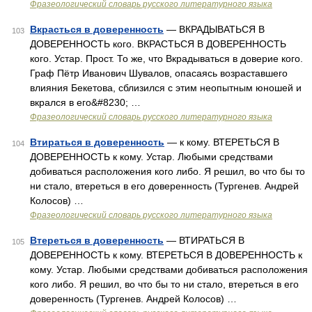
Фразеологический словарь русского литературного языка
Вкрасться в доверенность
— ВКРАДЫВАТЬСЯ В
103
ДОВЕРЕННОСТЬ кого. ВКРАСТЬСЯ В ДОВЕРЕННОСТЬ
кого. Устар. Прост. То же, что Вкрадываться в доверие кого.
Граф Пётр Иванович Шувалов, опасаясь возраставшего
влияния Бекетова, сблизился с этим неопытным юношей и
вкрался в его&#8230; …
Фразеологический словарь русского литературного языка
Втираться в доверенность
— к кому. ВТЕРЕТЬСЯ В
104
ДОВЕРЕННОСТЬ к кому. Устар. Любыми средствами
добиваться расположения кого либо. Я решил, во что бы то
ни стало, втереться в его доверенность (Тургенев. Андрей
Колосов) …
Фразеологический словарь русского литературного языка
Втереться в доверенность
— ВТИРАТЬСЯ В
105
ДОВЕРЕННОСТЬ к кому. ВТЕРЕТЬСЯ В ДОВЕРЕННОСТЬ к
кому. Устар. Любыми средствами добиваться расположения
кого либо. Я решил, во что бы то ни стало, втереться в его
доверенность (Тургенев. Андрей Колосов) …